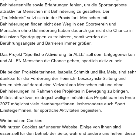
Behindertenhilfe sowie Erfahrungen fehlen, um die Sportangebote
attraktiv für Menschen mit Behinderung zu gestalten. Der
„Teufelskreis“ setzt sich in der Praxis fort. Menschen mit
Behinderungen finden nicht den Weg in den Sportverein und
Menschen ohne Behinderung haben dadurch gar nicht die Chance in
inklusiven Sportgruppen zu trainieren, somit werden die
Berührungsängste und Barrieren immer größer.
Das Projekt "Sportliche Aktivierung für ALLE" soll dem Entgegenwirken
und ALLEN Menschen die Chance geben, sportlich aktiv zu sein.
Die beiden Projektleiterinnen, Isabella Schmidt und Ilka Meis, sind sehr
dankbar für die Förderung der Heinrich- Leszczynski-Stiftung und
freuen sich auf darauf eine Vielzahl von Menschen mit und ohne
Behinderungen im Rahmen des Projektes in Bewegung zu bringen.
Mittels attraktiver, niedrigschwelliger möchte das Projektteam bis Ende
2027 möglichst viele Hamburger*innen, insbesondere auch Sport
Einsteiger*innen, für sportliche Aktivitäten begeistern.
Wir benutzen Cookies
Wir nutzen Cookies auf unserer Website. Einige von ihnen sind
essenziell für den Betrieb der Seite, während andere uns helfen, diese