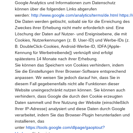
Google Analytics und Informationen zum Datenschutz
können über die folgenden Links abgerufen
werden:
http://www.google.com/analytics/terms/de.html
https:/
Die Daten werden gelöscht, sobald sie für die Erreichung des
Zweckes ihrer Erhebung nicht mehr erforderlich sind. Eine
Löschung der Daten auf Nutzer- und Ereignisebene, die mit
Cookies, Nutzerkennungen (z. B. User-ID) und Werbe-IDs (z.
B. DoubleClick-Cookies, Android-Werbe-ID, IDFA [Apple-
Kennung für Werbetreibende]) verknüpft sind erfolgt
spätestens 14 Monate nach ihrer Erhebung.
Sie können das Speichern von Cookies verhindern, indem
Sie die Einstellungen Ihrer Browser-Software entsprechend
anpassen. Wir weisen Sie jedoch darauf hin, dass Sie in
diesem Fall gegebenenfalls nicht alle Funktionen dieser
Website uneingeschränkt nutzen können. Sie können auch
verhindern, dass Google die durch den Cookie erzeugten
Daten sammelt und Ihre Nutzung der Website (einschließlich
Ihrer IP-Adresse) analysiert und diese Daten durch Google
verarbeitet, indem Sie das Browser-Plugin herunterladen und
installieren, das
unter
https://tools.google.com/dlpage/gaoptout?