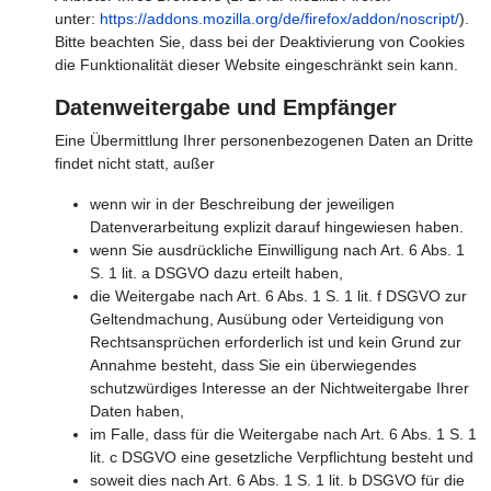
unter:
https://addons.mozilla.org/de/firefox/addon/noscript/
).
Bitte beachten Sie, dass bei der Deaktivierung von Cookies
die Funktionalität dieser Website eingeschränkt sein kann.
Datenweitergabe und Empfänger
Eine Übermittlung Ihrer personenbezogenen Daten an Dritte
findet nicht statt, außer
wenn wir in der Beschreibung der jeweiligen
Datenverarbeitung explizit darauf hingewiesen haben.
wenn Sie ausdrückliche Einwilligung nach Art. 6 Abs. 1
S. 1 lit. a DSGVO dazu erteilt haben,
die Weitergabe nach Art. 6 Abs. 1 S. 1 lit. f DSGVO zur
Geltendmachung, Ausübung oder Verteidigung von
Rechtsansprüchen erforderlich ist und kein Grund zur
Annahme besteht, dass Sie ein überwiegendes
schutzwürdiges Interesse an der Nichtweitergabe Ihrer
Daten haben,
im Falle, dass für die Weitergabe nach Art. 6 Abs. 1 S. 1
lit. c DSGVO eine gesetzliche Verpflichtung besteht und
soweit dies nach Art. 6 Abs. 1 S. 1 lit. b DSGVO für die