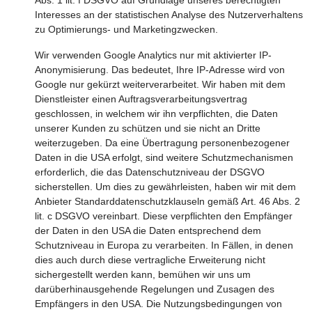
Abs. 1 lit. f DSGVO auf Grundlage unseres berechtigten
Interesses an der statistischen Analyse des Nutzerverhaltens
zu Optimierungs- und Marketingzwecken.
Wir verwenden Google Analytics nur mit aktivierter IP-
Anonymisierung. Das bedeutet, Ihre IP-Adresse wird von
Google nur gekürzt weiterverarbeitet. Wir haben mit dem
Dienstleister einen Auftragsverarbeitungsvertrag
geschlossen, in welchem wir ihn verpflichten, die Daten
unserer Kunden zu schützen und sie nicht an Dritte
weiterzugeben. Da eine Übertragung personenbezogener
Daten in die USA erfolgt, sind weitere Schutzmechanismen
erforderlich, die das Datenschutzniveau der DSGVO
sicherstellen. Um dies zu gewährleisten, haben wir mit dem
Anbieter Standarddatenschutzklauseln gemäß Art. 46 Abs. 2
lit. c DSGVO vereinbart. Diese verpflichten den Empfänger
der Daten in den USA die Daten entsprechend dem
Schutzniveau in Europa zu verarbeiten. In Fällen, in denen
dies auch durch diese vertragliche Erweiterung nicht
sichergestellt werden kann, bemühen wir uns um
darüberhinausgehende Regelungen und Zusagen des
Empfängers in den USA. Die Nutzungsbedingungen von