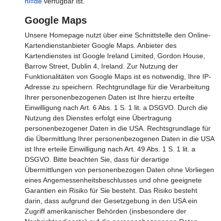
hl=de
verfügbar ist.
Google Maps
Unsere Homepage nutzt über eine Schnittstelle den Online-
Kartendienstanbieter Google Maps. Anbieter des
Kartendienstes ist Google Ireland Limited, Gordon House,
Barrow Street, Dublin 4, Ireland. Zur Nutzung der
Funktionalitäten von Google Maps ist es notwendig, Ihre IP-
Adresse zu speichern. Rechtgrundlage für die Verarbeitung
Ihrer personenbezogenen Daten ist Ihre hierzu erteilte
Einwilligung nach Art. 6 Abs. 1 S. 1 lit. a DSGVO. Durch die
Nutzung des Dienstes erfolgt eine Übertragung
personenbezogener Daten in die USA. Rechtsgrundlage für
die Übermittlung Ihrer personenbezogenen Daten in die USA
ist Ihre erteile Einwilligung nach Art. 49 Abs. 1 S. 1 lit. a
DSGVO. Bitte beachten Sie, dass für derartige
Übermittlungen von personenbezogen Daten ohne Vorliegen
eines Angemessenheitsbeschlusses und ohne geeignete
Garantien ein Risiko für Sie besteht. Das Risiko besteht
darin, dass aufgrund der Gesetzgebung in den USA ein
Zugriff amerikanischer Behörden (insbesondere der