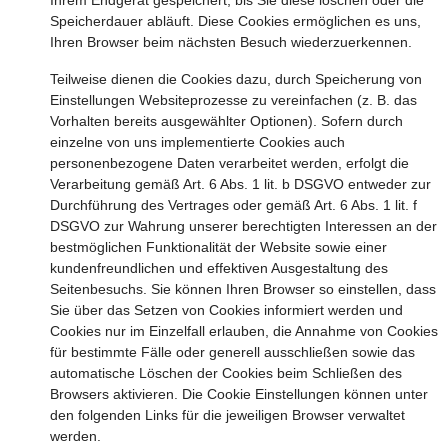
Ihrem Endgerät gespeichert, bis Sie diese löschen oder die
Speicherdauer abläuft. Diese Cookies ermöglichen es uns,
Ihren Browser beim nächsten Besuch wiederzuerkennen.
Teilweise dienen die Cookies dazu, durch Speicherung von
Einstellungen Websiteprozesse zu vereinfachen (z. B. das
Vorhalten bereits ausgewählter Optionen). Sofern durch
einzelne von uns implementierte Cookies auch
personenbezogene Daten verarbeitet werden, erfolgt die
Verarbeitung gemäß Art. 6 Abs. 1 lit. b DSGVO entweder zur
Durchführung des Vertrages oder gemäß Art. 6 Abs. 1 lit. f
DSGVO zur Wahrung unserer berechtigten Interessen an der
bestmöglichen Funktionalität der Website sowie einer
kundenfreundlichen und effektiven Ausgestaltung des
Seitenbesuchs. Sie können Ihren Browser so einstellen, dass
Sie über das Setzen von Cookies informiert werden und
Cookies nur im Einzelfall erlauben, die Annahme von Cookies
für bestimmte Fälle oder generell ausschließen sowie das
automatische Löschen der Cookies beim Schließen des
Browsers aktivieren. Die Cookie Einstellungen können unter
den folgenden Links für die jeweiligen Browser verwaltet
werden.