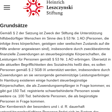
Grundsätze
Gemäß § 2 der Satzung ist Zweck der Stiftung die Unterstützung
hilfsbedürftiger Menschen im Sinne des § 53 Nr. 1 AO (Personen, die
infolge ihres körperlichen, geistigen oder seelischen Zustands auf die
Hilfe anderer angewiesen sind), insbesondere durch zweckbestimmte
finanzielle Zuwendungen an steuerbegünstigte Körperschaften, die
Leistungen für Personen gemäß § 53 Nr. 1 AO erbringen. Übersetzt in
die aktuellen Begrifflichkeiten des Sozialrechts heißt dies, es sollen
Personen gemäß § 2 SGB IX unterstützt werden, insbesondere durch
Zuwendungen an sie versorgende gemeinnützige Leistungserbringer.
In Hamburg existieren einige hundert steuerbegünstige
Körperschaften, die als Zuwendungsempfänger in Frage kommen; es
gibt gut 150 Tsd. registrierte schwerbehinderte Personen sowie
weitere ca. 100 Tsd. behinderte Personen, die als begünstigte
Personen in Frage kommen.
Der Kernbereich der besonders und i. d. R. dauerhaft
unterstützungsbedürftigen Personen findet sich im System der